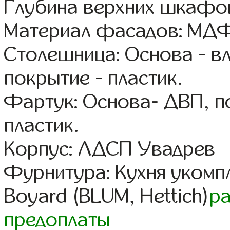
Глубина верхних шкафов
Материал фасадов: МДФ
Столешница: Основа - в
покрытие - пластик.
Фартук: Основа- ДВП, п
пластик.
Корпус: ЛДСП Увадрев
Фурнитура: Кухня уком
Boyard (BLUM, Hettich)
р
предоплаты