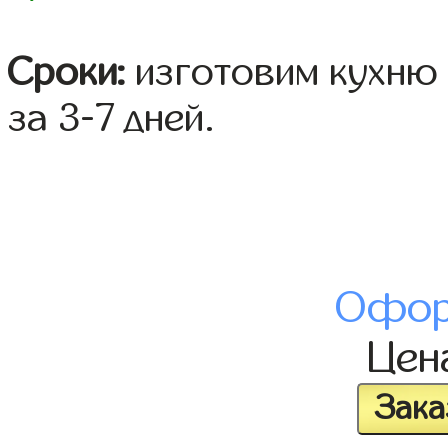
Сроки:
изготовим кухню 
за 3-7 дней.
Офор
Цен
Зака