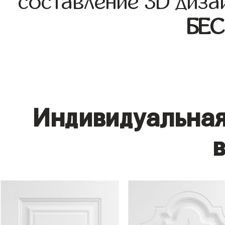
составление 3D диза
БЕ
Индивидуальная