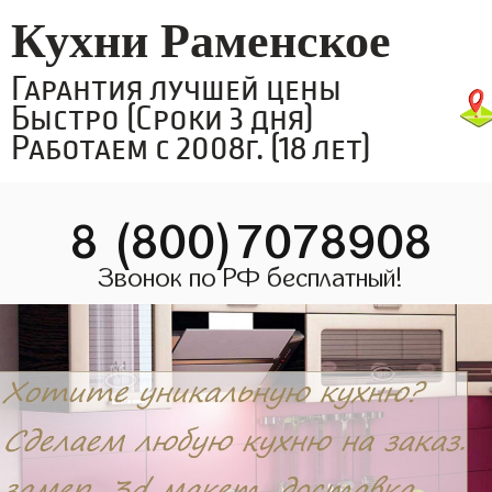
Кухни Раменское
Гарантия лучшей цены
Быстро (Сроки 3 дня)
Работаем с 2008г. (18 лет)
8 (800)7078908
Звонок по РФ бесплатный!