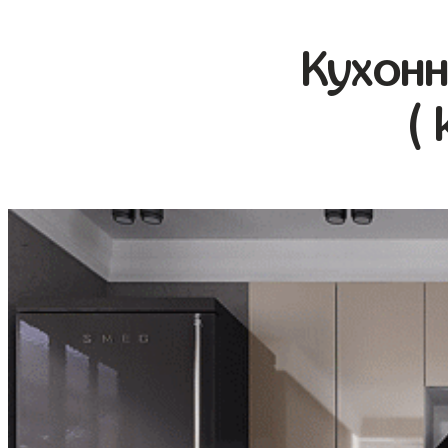
Кухонн
( 