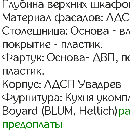
Глубина верхних шкафов
Материал фасадов: ЛДС
Столешница: Основа - в
покрытие - пластик.
Фартук: Основа- ДВП, п
пластик.
Корпус: ЛДСП Увадрев
Фурнитура: Кухня уком
Boyard (BLUM, Hettich)
р
предоплаты