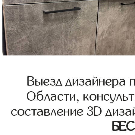
Выезд дизайнера 
Области, консульт
составление 3D диза
БЕ