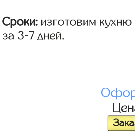
Сроки:
изготовим кухню 
за 3-7 дней.
Офор
Це
Зака