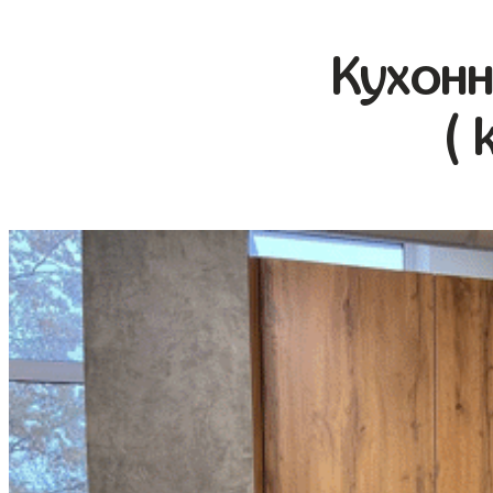
Кухонн
( 