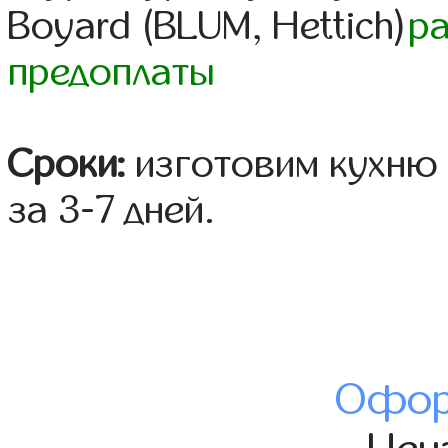
Boyard (BLUM, Hettich)
р
предоплаты
Сроки:
изготовим кухню 
за 3-7 дней.
Офор