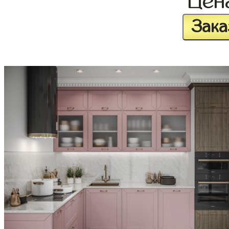
Цен
Зака