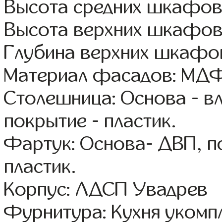
Высота средних шкафов
Высота верхних шкафов
Глубина верхних шкафов
Материал фасадов: МДФ
Столешница: Основа - в
покрытие - пластик.
Фартук: Основа- ДВП, п
пластик.
Корпус: ЛДСП Увадрев
Фурнитура: Кухня уком