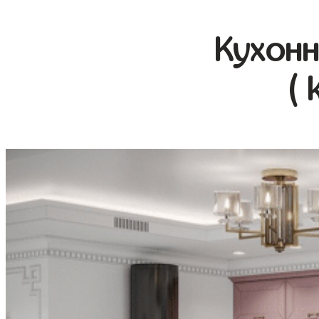
Кухонн
( 