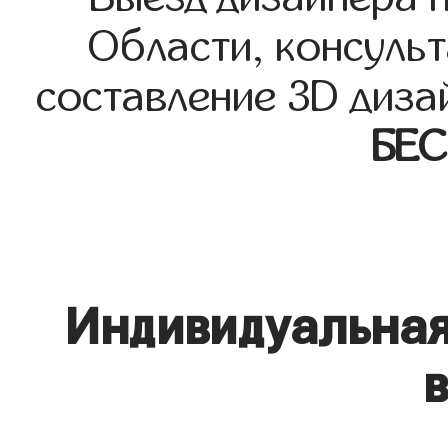
Области, консульт
составление 3D диза
БЕ
Индивидуальная