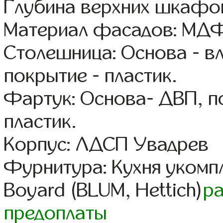
Глубина верхних шкафов
Материал фасадов: МДФ
Столешница: Основа - в
покрытие - пластик.
Фартук: Основа- ДВП, п
пластик.
Корпус: ЛДСП Увадрев
Фурнитура: Кухня уком
Boyard (BLUM, Hettich)
р
предоплаты