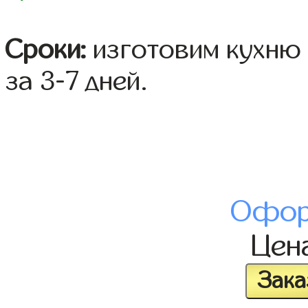
Сроки:
изготовим кухню 
за 3-7 дней.
Офор
Цен
Зака