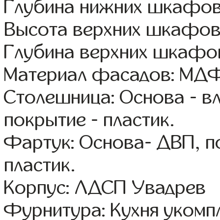
Глубина нижних шкафов
Высота верхних шкафов
Глубина верхних шкафов
Материал фасадов: МДФ
Столешница: Основа - в
покрытие - пластик.
Фартук: Основа- ДВП, п
пластик.
Корпус: ЛДСП Увадрев
Фурнитура: Кухня уком