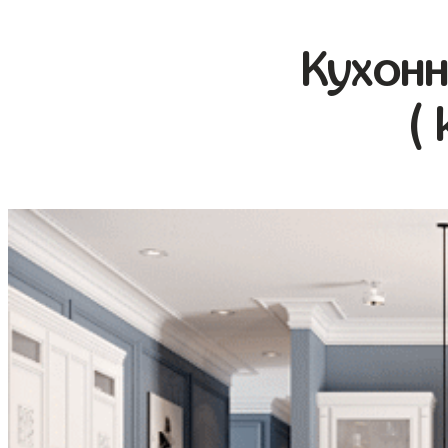
Кухонн
( 