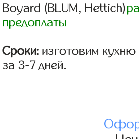
Boyard (BLUM, Hettich)
р
предоплаты
Сроки:
изготовим кухню 
за 3-7 дней.
Офор