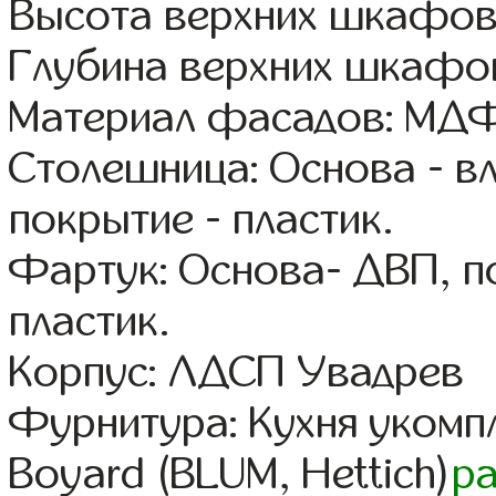
Высота верхних шкафов
Глубина верхних шкафов
Материал фасадов: МДФ
Столешница: Основа - в
покрытие - пластик.
Фартук: Основа- ДВП, п
пластик.
Корпус: ЛДСП Увадрев
Фурнитура: Кухня уком
Boyard (BLUM, Hettich)
р