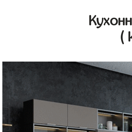
Кухонн
( 