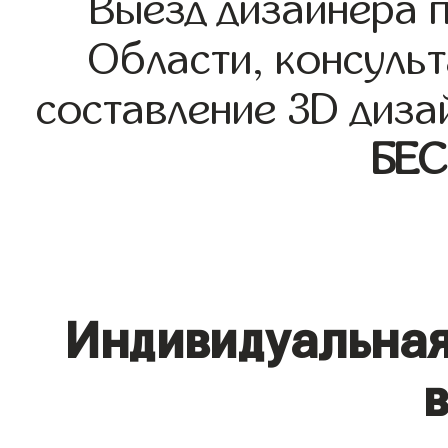
Выезд дизайнера 
Области, консульт
составление 3D диза
БЕ
Индивидуальная