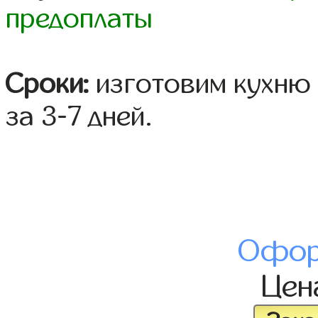
предоплаты
Сроки:
изготовим кухню 
за 3-7 дней.
Офор
Це