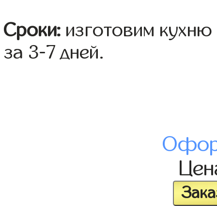
Сроки:
изготовим кухню 
за 3-7 дней.
Офор
Це
Зака