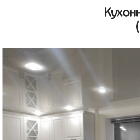
Кухон