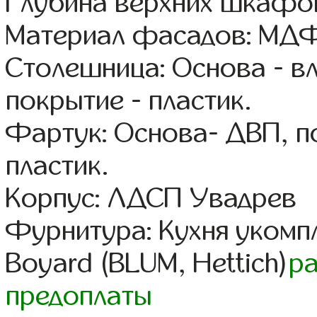
Глубина верхних шкафов
Материал фасадов: МДФ
Столешница: Основа - в
покрытие - пластик.
Фартук: Основа- ДВП, п
пластик.
Корпус: ЛДСП Увадрев
Фурнитура: Кухня уком
Boyard (BLUM, Hettich)
р
предоплаты