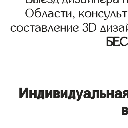
Области, консульт
составление 3D диза
БЕ
Индивидуальная