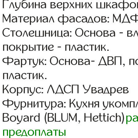
Глубина верхних шкафов
Материал фасадов: МДФ
Столешница: Основа - в
покрытие - пластик.
Фартук: Основа- ДВП, п
пластик.
Корпус: ЛДСП Увадрев
Фурнитура: Кухня уком
Boyard (BLUM, Hettich)
р
предоплаты