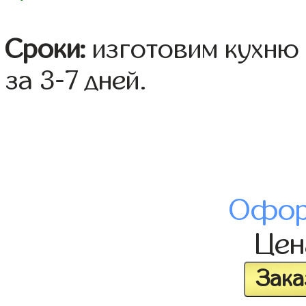
Сроки:
изготовим кухню 
за 3-7 дней.
Офор
Це
Зака