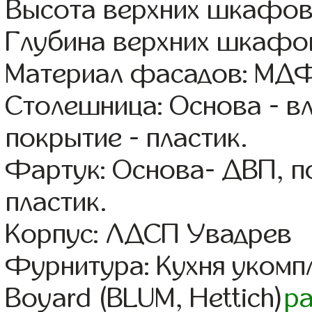
Высота верхних шкафов
Глубина верхних шкафов
Материал фасадов: МДФ
Столешница: Основа - в
покрытие - пластик.
Фартук: Основа- ДВП, п
пластик.
Корпус: ЛДСП Увадрев
Фурнитура: Кухня уком
Boyard (BLUM, Hettich)
р