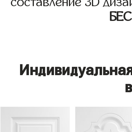
составление 3D диза
БЕ
Индивидуальная