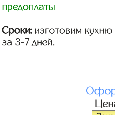
предоплаты
Сроки:
изготовим кухню 
за 3-7 дней.
Офор
Це