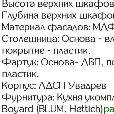
Высота верхних шкафов
Глубина верхних шкафов
Материал фасадов: МДФ
Столешница: Основа - в
покрытие - пластик.
Фартук: Основа- ДВП, п
пластик.
Корпус: ЛДСП Увадрев
Фурнитура: Кухня уком
Boyard (BLUM, Hettich)
р