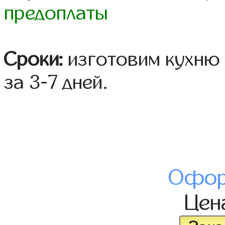
предоплаты
Сроки:
изготовим кухню 
за 3-7 дней.
Офор
Цен