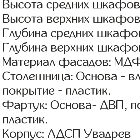
Высота средних шкафов
Высота верхних шкафов
Глубина средних шкафов
Глубина верхних шкафов
Материал фасадов: МДФ
Столешница: Основа - в
покрытие - пластик.
Фартук: Основа- ДВП, п
пластик.
Корпус: ЛДСП Увадрев