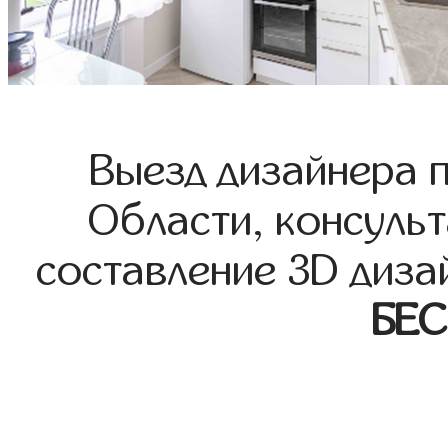
Выезд дизайнера 
Области, консульт
составление 3D диза
БЕ