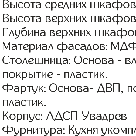
Высота средних шкафов:
Высота верхних шкафов
Глубина верхних шкафов
Материал фасадов: МДФ
Столешница: Основа - в
покрытие - пластик.
Фартук: Основа- ДВП, п
пластик.
Корпус: ЛДСП Увадрев
Фурнитура: Кухня уком