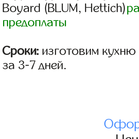
Boyard (BLUM, Hettich)
р
предоплаты
Сроки:
изготовим кухню 
за 3-7 дней.
Офор