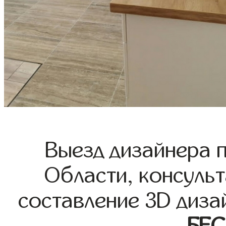
Выезд дизайнера 
Области, консульт
составление 3D диза
БЕ