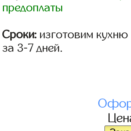
предоплаты
Сроки:
изготовим кухню 
за 3-7 дней.
Офор
Це