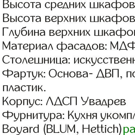
Высота средних шкафов:
Высота верхних шкафов
Глубина верхних шкафов
Материал фасадов: МДФ
Столешница: искусствен
Фартук: Основа- ДВП, п
пластик.
Корпус: ЛДСП Увадрев
Фурнитура: Кухня уком
Boyard (BLUM, Hettich)
р