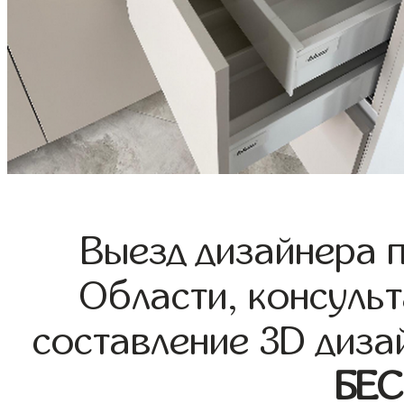
Выезд дизайнера 
Области, консульт
составление 3D диза
БЕ