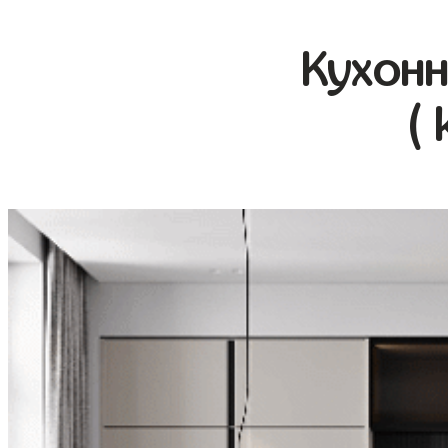
Кухонн
( 