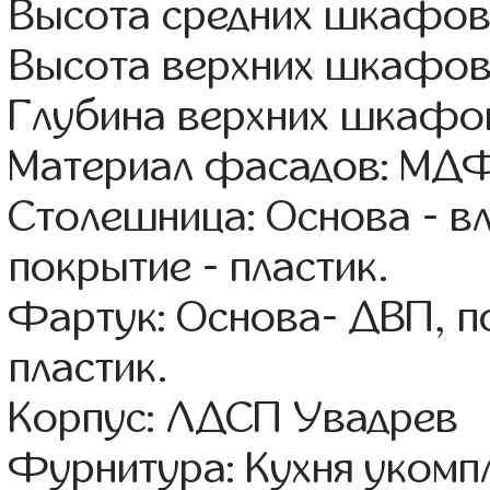
Высота средних шкафов:
Высота верхних шкафов
Глубина верхних шкафов
Материал фасадов: МДФ
Столешница: Основа - в
покрытие - пластик.
Фартук: Основа- ДВП, п
пластик.
Корпус: ЛДСП Увадрев
Фурнитура: Кухня уком