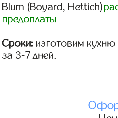
Blum (Boyard, Hettich)
ра
предоплаты
Сроки:
изготовим кухню 
за 3-7 дней.
Офор