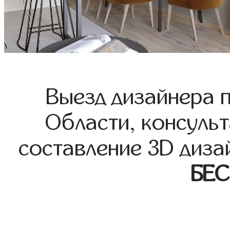
Выезд дизайнера 
Области, консульт
составление 3D диза
БЕ