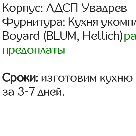
Корпус: ЛДСП Увадрев
Фурнитура: Кухня уком
Boyard (BLUM, Hettich)
р
предоплаты
Сроки:
изготовим кухню 
за 3-7 дней.