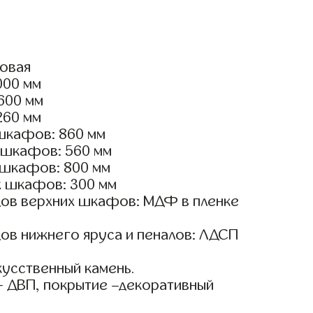
ловая
000 мм
2600 мм
260 мм
шкафов: 860 мм
 шкафов: 560 мм
 шкафов: 800 мм
х шкафов: 300 мм
ов верхних шкафов: МДФ в пленке
ов нижнего яруса и пеналов: ЛДСП
кусственный камень.
- ДВП, покрытие –декоративный