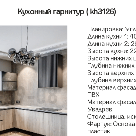
Кухонный гарнитур
( kh3126)
Планировка: Уг
Длина кухни 1: 4
Длина кухни 2: 
Высота кухни: 2
Высота нижних 
Глубина нижних
Высота верхних
Глубина верхни
Материал фасад
ПВХ
Материал фасад
Увадрев.
Столешница: ис
Фартук: Основа
пластик.