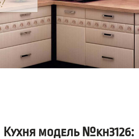
Кухня модель №kh3126: