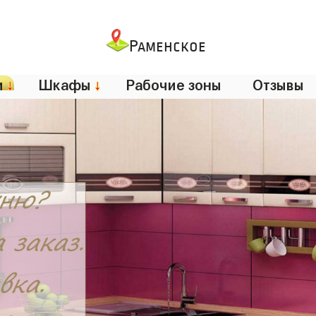
Раменское
и
↓
Шкафы
↓
Рабочие зоны
Отзывы