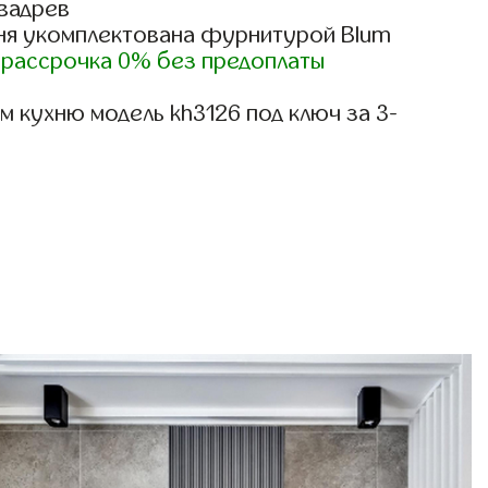
вадрев
ня укомплектована фурнитурой Blum
)
рассрочка 0% без предоплаты
 кухню модель kh3126 под ключ за 3-