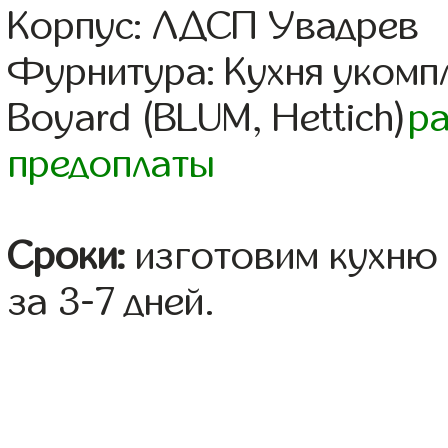
Корпус: ЛДСП Увадрев
Фурнитура: Кухня уком
Boyard (BLUM, Hettich)
р
предоплаты
Сроки:
изготовим кухню 
за 3-7 дней.