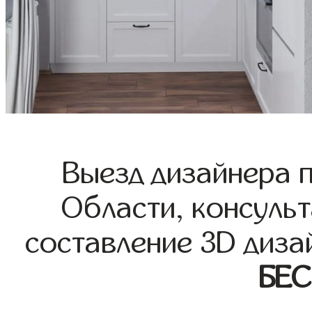
Выезд дизайнера 
Области, консульт
составление 3D диза
БЕ