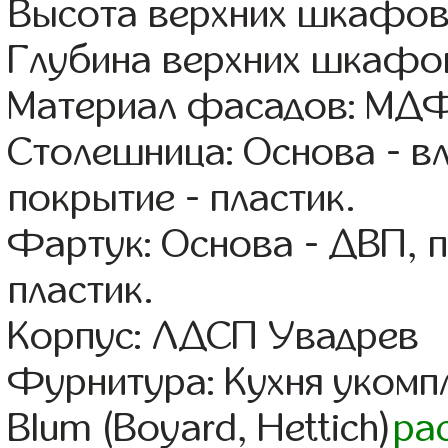
Высота верхних шкафов
Глубина верхних шкафов
Материал фасадов: МДФ
Столешница: Основа - в
покрытие - пластик.
Фартук: Основа - ДВП, 
пластик.
Корпус: ЛДСП Увадрев
Фурнитура: Кухня уком
Blum (Boyard, Hettich)
ра