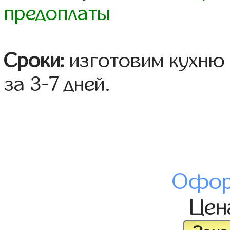
предоплаты
Сроки:
изготовим кухню 
за 3-7 дней.
Офор
Це