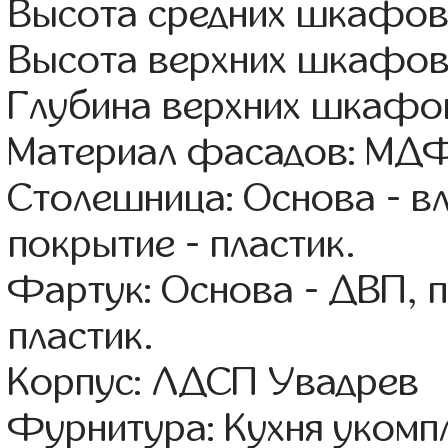
Высота средних шкафов
Высота верхних шкафов
Глубина верхних шкафов
Материал фасадов: МДФ
Столешница: Основа - в
покрытие - пластик.
Фартук: Основа - ДВП, 
пластик.
Корпус: ЛДСП Увадрев
Фурнитура: Кухня уком