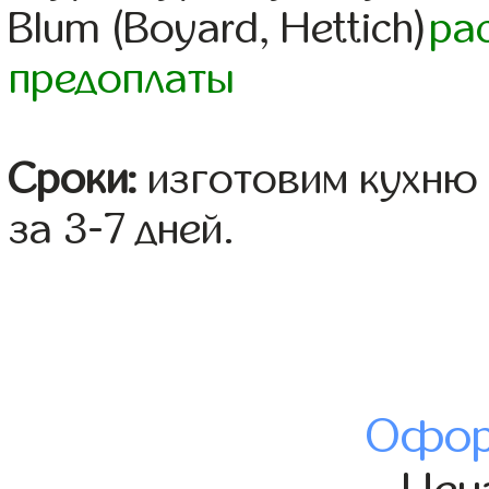
Blum (Boyard, Hettich)
ра
предоплаты
Сроки:
изготовим кухню 
за 3-7 дней.
Офор