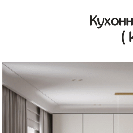
Кухонн
( 