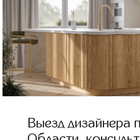
Выезд дизайнера 
Области, консульт