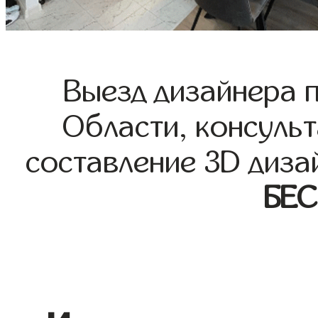
Выезд дизайнера 
Области, консульт
составление 3D диза
БЕ