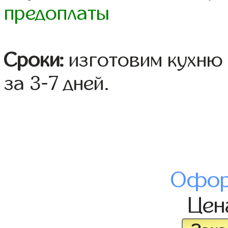
предоплаты
Сроки:
изготовим кухню 
за 3-7 дней.
Офор
Це