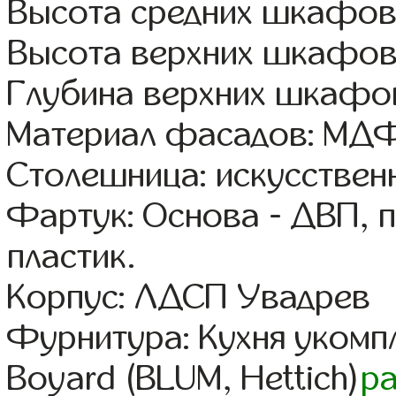
Высота средних шкафов
Высота верхних шкафов
Глубина верхних шкафов
Материал фасадов: МДФ
Столешница: искусствен
Фартук: Основа - ДВП, 
пластик.
Корпус: ЛДСП Увадрев
Фурнитура: Кухня уком
Boyard (BLUM, Hettich)
р