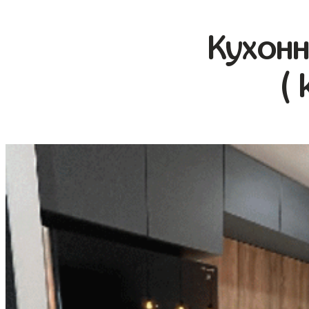
Кухонн
( 