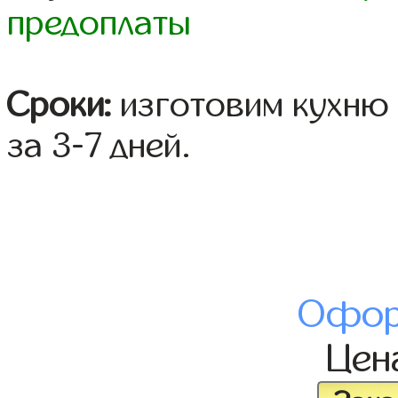
предоплаты
Сроки:
изготовим кухню 
за 3-7 дней.
Офор
Цен