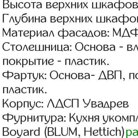
Высота верхних шкафов
Глубина верхних шкафов
Материал фасадов: МДФ
Столешница: Основа - в
покрытие - пластик.
Фартук: Основа- ДВП, п
пластик.
Корпус: ЛДСП Увадрев
Фурнитура: Кухня уком
Boyard (BLUM, Hettich)
р