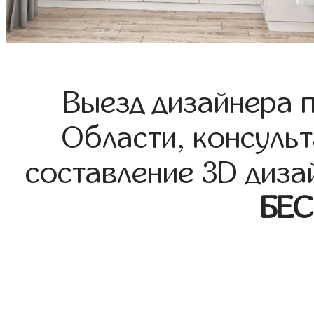
Выезд дизайнера 
Области, консульт
составление 3D диза
БЕ