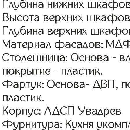
Глубина нижних шкафов
Высота верхних шкафов
Глубина верхних шкафов
Материал фасадов: МДФ
Столешница: Основа - в
покрытие - пластик.
Фартук: Основа- ДВП, п
пластик.
Корпус: ЛДСП Увадрев
Фурнитура: Кухня уком