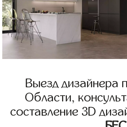
Выезд дизайнера 
Области, консульт
составление 3D диза
БЕ