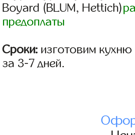
Boyard (BLUM, Hettich)
р
предоплаты
Сроки:
изготовим кухню 
за 3-7 дней.
Офор