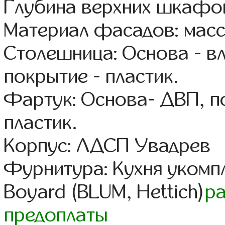
Глубина верхних шкафов
Материал фасадов: масс
Столешница: Основа - в
покрытие - пластик.
Фартук: Основа- ДВП, п
пластик.
Корпус: ЛДСП Увадрев
Фурнитура: Кухня уком
Boyard (BLUM, Hettich)
р
предоплаты