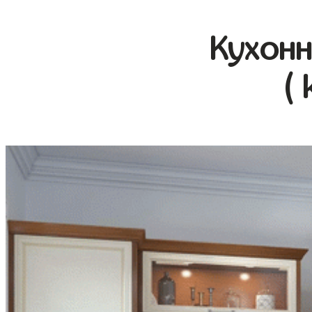
Кухонн
( 