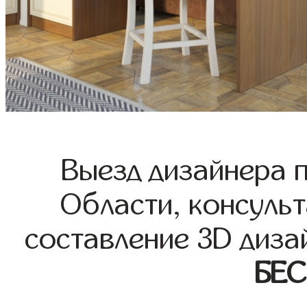
Выезд дизайнера 
Области, консульт
составление 3D диза
БЕ