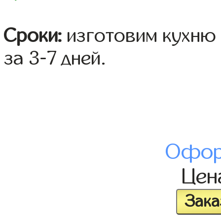
Сроки:
изготовим кухню 
за 3-7 дней.
Офор
Це
Зака