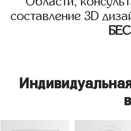
Области, консульт
составление 3D диза
БЕ
Индивидуальная