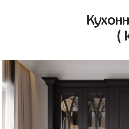
Кухонн
( 