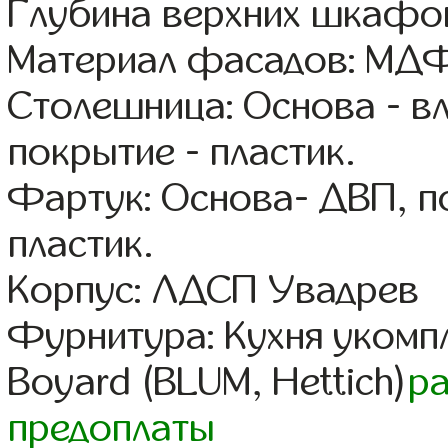
Глубина верхних шкафов
Материал фасадов: МДФ
Столешница: Основа - в
покрытие - пластик.
Фартук: Основа- ДВП, п
пластик.
Корпус: ЛДСП Увадрев
Фурнитура: Кухня уком
Boyard (BLUM, Hettich)
р
предоплаты