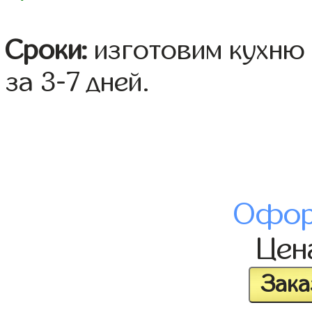
Сроки:
изготовим кухню 
за 3-7 дней.
Офор
Це
Зака