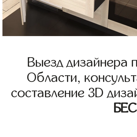
Выезд дизайнера 
Области, консульт
составление 3D диза
БЕ