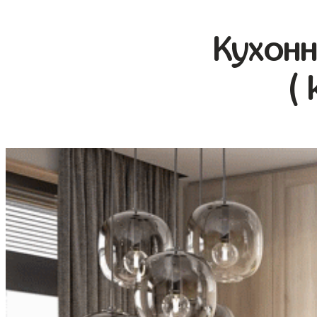
Кухонн
( 