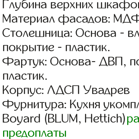
Глубина верхних шкафов
Материал фасадов: МДФ
Столешница: Основа - в
покрытие - пластик.
Фартук: Основа- ДВП, п
пластик.
Корпус: ЛДСП Увадрев
Фурнитура: Кухня уком
Boyard (BLUM, Hettich)
р
предоплаты