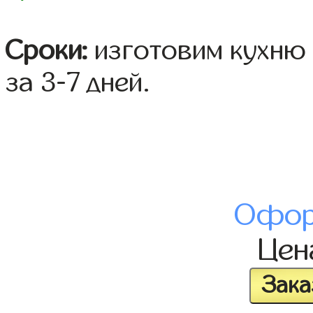
Сроки:
изготовим кухню 
за 3-7 дней.
Офор
Це
Зака