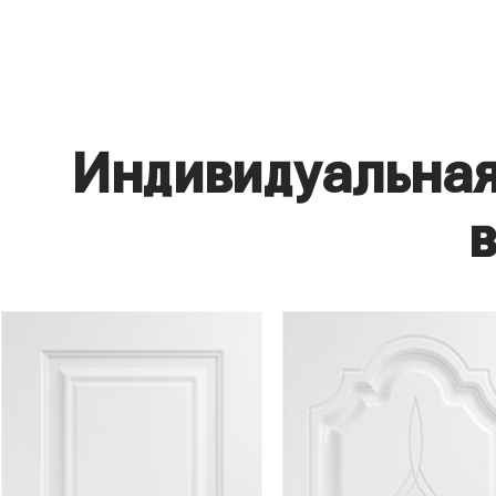
Индивидуальная