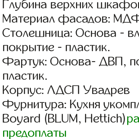
Глубина верхних шкафов
Материал фасадов: МДФ
Столешница: Основа - в
покрытие - пластик.
Фартук: Основа- ДВП, п
пластик.
Корпус: ЛДСП Увадрев
Фурнитура: Кухня уком
Boyard (BLUM, Hettich)
р
предоплаты