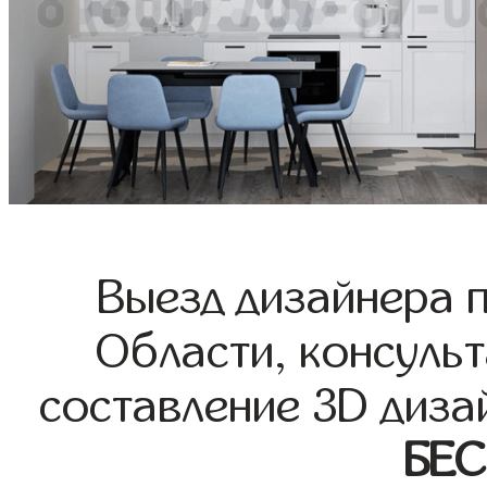
Выезд дизайнера 
Области, консульт
составление 3D диза
БЕ