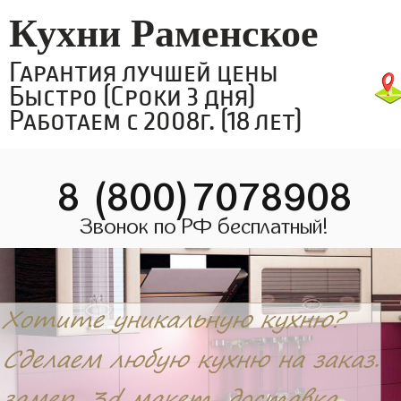
Кухни Раменское
Гарантия лучшей цены
Быстро (Сроки 3 дня)
Работаем с 2008г. (18 лет)
8 (800)7078908
Звонок по РФ бесплатный!