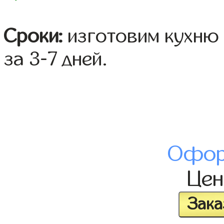
Сроки:
изготовим кухню 
за 3-7 дней.
Офор
Це
Зака