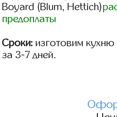
Boyard (Blum, Hettich)
ра
предоплаты
Сроки:
изготовим кухню 
за 3-7 дней.
Офор