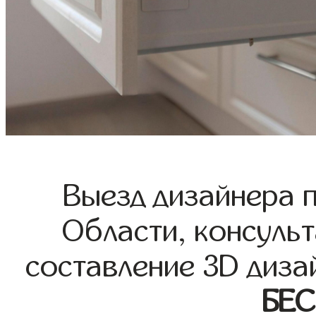
Выезд дизайнера 
Области, консульт
составление 3D диза
БЕ