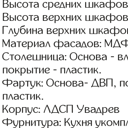
Высота средних шкафов
Высота верхних шкафов
Глубина верхних шкафов
Материал фасадов: МДФ
Столешница: Основа - в
покрытие - пластик.
Фартук: Основа- ДВП, п
пластик.
Корпус: ЛДСП Увадрев
Фурнитура: Кухня уком