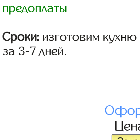
предоплаты
Сроки:
изготовим кухню 
за 3-7 дней.
Офор
Цен