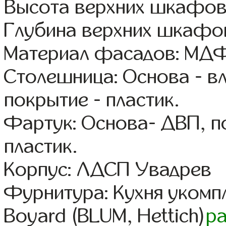
Высота верхних шкафов
Глубина верхних шкафов
Материал фасадов: МДФ
Столешница: Основа - в
покрытие - пластик.
Фартук: Основа- ДВП, п
пластик.
Корпус: ЛДСП Увадрев
Фурнитура: Кухня уком
Boyard (BLUM, Hettich)
р