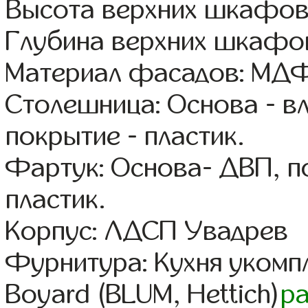
Высота верхних шкафов
Глубина верхних шкафов
Материал фасадов: МДФ
Столешница: Основа - в
покрытие - пластик.
Фартук: Основа- ДВП, п
пластик.
Корпус: ЛДСП Увадрев
Фурнитура: Кухня уком
Boyard (BLUM, Hettich)
р