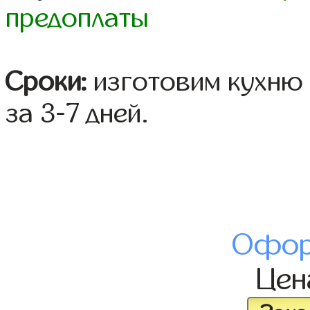
предоплаты
Сроки:
изготовим кухню 
за 3-7 дней.
Офор
Це