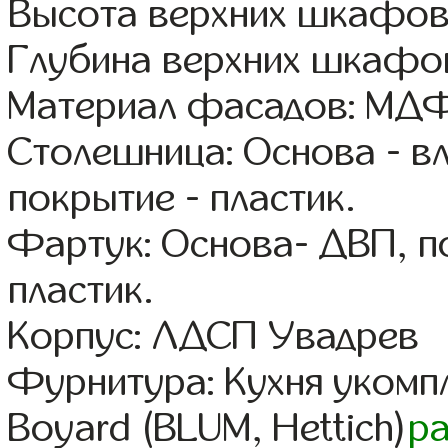
Высота верхних шкафов
Глубина верхних шкафов
Материал фасадов: МДФ
Столешница: Основа - в
покрытие - пластик.
Фартук: Основа- ДВП, п
пластик.
Корпус: ЛДСП Увадрев
Фурнитура: Кухня уком
Boyard (BLUM, Hettich)
р