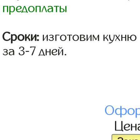
предоплаты
Сроки:
изготовим кухню 
за 3-7 дней.
Офор
Цен