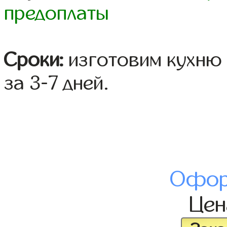
предоплаты
Сроки:
изготовим кухню 
за 3-7 дней.
Офор
Це