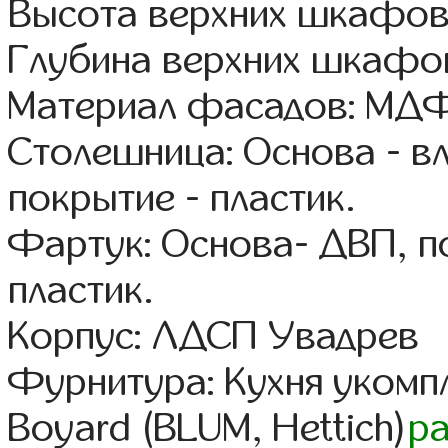
Высота верхних шкафов
Глубина верхних шкафов
Материал фасадов: МДФ
Столешница: Основа - в
покрытие - пластик.
Фартук: Основа- ДВП, п
пластик.
Корпус: ЛДСП Увадрев
Фурнитура: Кухня уком
Boyard (BLUM, Hettich)
р