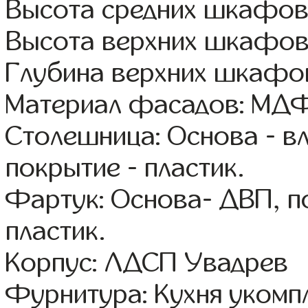
Высота средних шкафов
Высота верхних шкафов
Глубина верхних шкафов
Материал фасадов: МДФ
Столешница: Основа - в
покрытие - пластик.
Фартук: Основа- ДВП, п
пластик.
Корпус: ЛДСП Увадрев
Фурнитура: Кухня уком