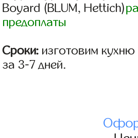
Boyard (BLUM, Hettich)
р
предоплаты
Сроки:
изготовим кухню 
за 3-7 дней.
Офор