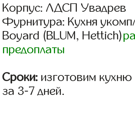
Корпус: ЛДСП Увадрев
Фурнитура: Кухня уком
Boyard (BLUM, Hettich)
р
предоплаты
Сроки:
изготовим кухню 
за 3-7 дней.