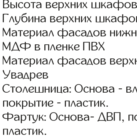
Высота верхних шкафов
Глубина верхних шкафов
Материал фасадов нижн
МДФ в пленке ПВХ
Материал фасадов вер
Увадрев
Столешница: Основа - в
покрытие - пластик.
Фартук: Основа- ДВП, п
пластик.