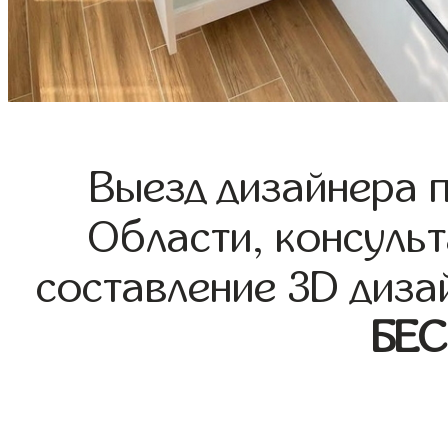
Выезд дизайнера 
Области, консульт
составление 3D диза
БЕ