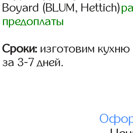
Boyard (BLUM, Hettich)
р
предоплаты
Сроки:
изготовим кухню 
за 3-7 дней.
Офор