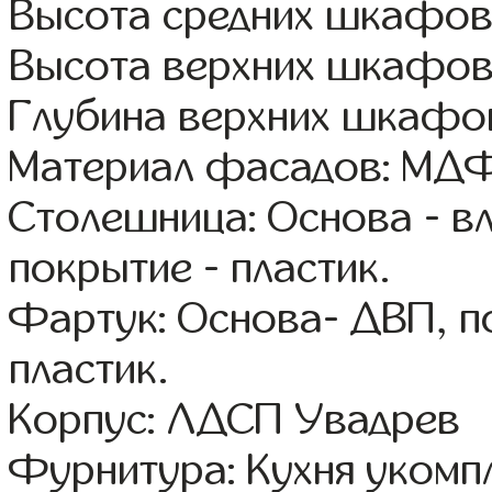
Высота средних шкафов
Высота верхних шкафов
Глубина верхних шкафов
Материал фасадов: МДФ
Столешница: Основа - в
покрытие - пластик.
Фартук: Основа- ДВП, п
пластик.
Корпус: ЛДСП Увадрев
Фурнитура: Кухня уком