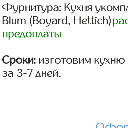
Фурнитура: Кухня уком
Blum (Boyard, Hettich)
ра
предоплаты
Сроки:
изготовим кухню 
за 3-7 дней.
Офор