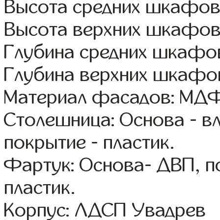
Высота средних шкафов
Высота верхних шкафов
Глубина средних шкафов
Глубина верхних шкафов
Материал фасадов: МДФ
Столешница: Основа - в
покрытие - пластик.
Фартук: Основа- ДВП, п
пластик.
Корпус: ЛДСП Увадрев