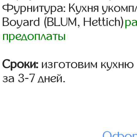
Фурнитура: Кухня уком
Boyard (BLUM, Hettich)
р
предоплаты
Сроки:
изготовим кухню 
за 3-7 дней.
Офор