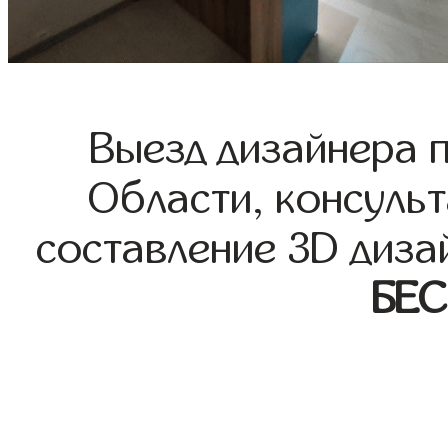
Выезд дизайнера 
Области, консульт
составление 3D диза
БЕ