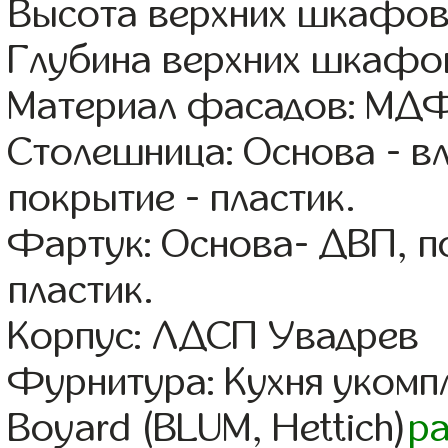
Высота верхних шкафов
Глубина верхних шкафов
Материал фасадов: МДФ
Столешница: Основа - в
покрытие - пластик.
Фартук: Основа- ДВП, п
пластик.
Корпус: ЛДСП Увадрев
Фурнитура: Кухня уком
Boyard (BLUM, Hettich)
р