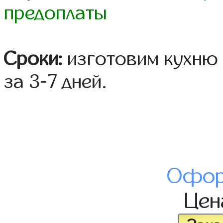
предоплаты
Сроки:
изготовим кухню 
за 3-7 дней.
Офор
Це