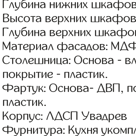
Глубина нижних шкафов
Высота верхних шкафов
Глубина верхних шкафов
Материал фасадов: МДФ
Столешница: Основа - в
покрытие - пластик.
Фартук: Основа- ДВП, п
пластик.
Корпус: ЛДСП Увадрев
Фурнитура: Кухня уком