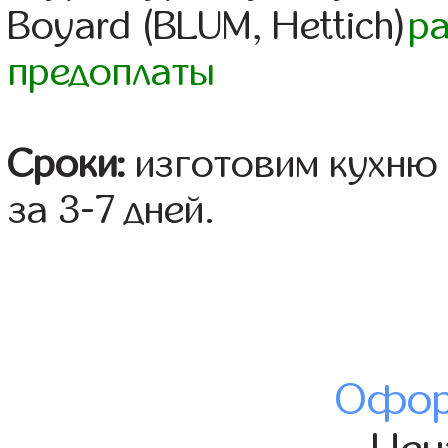
Boyard (BLUM, Hettich)
р
предоплаты
Сроки:
изготовим кухню 
за 3-7 дней.
Офор