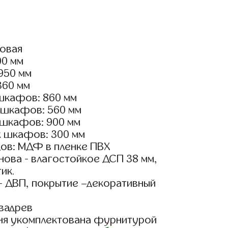
ловая
00 мм
2950 мм
360 мм
шкафов: 860 мм
 шкафов: 560 мм
 шкафов: 900 мм
х шкафов: 300 мм
ов: МДФ в пленке ПВХ
ова - влагостойкое ДСП 38 мм,
ик.
- ДВП, покрытие –декоративный
вадрев
ня укомплектована фурнитурой