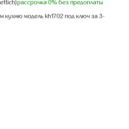
ettich)
рассрочка 0% без предоплаты
 кухню модель kh1702 под ключ за 3-