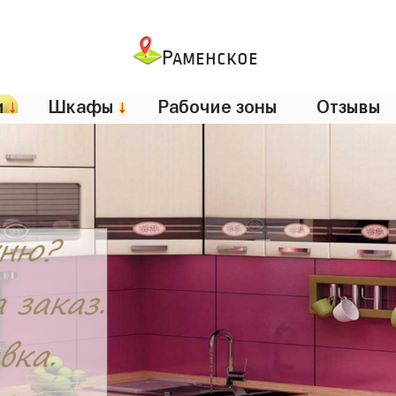
Раменское
и
↓
Шкафы
↓
Рабочие зоны
Отзывы