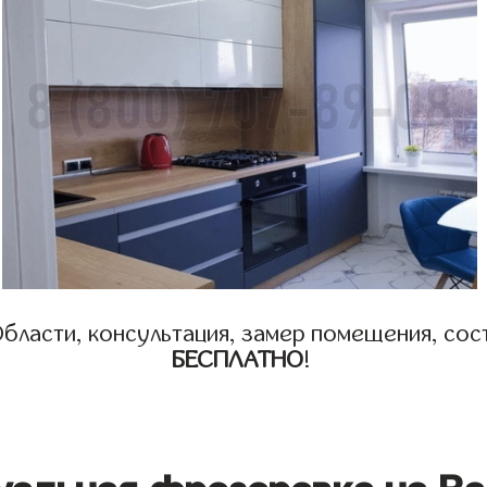
бласти, консультация, замер помещения, сост
БЕСПЛАТНО
!
уальная фрезеровка на Ва