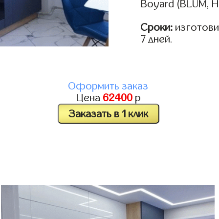
Boyard (BLUM, H
Сроки:
изготовим
7 дней.
Оформить заказ
Цена
62400
р
Заказать в 1 клик