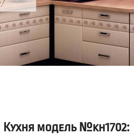
Кухня модель №kh1702: