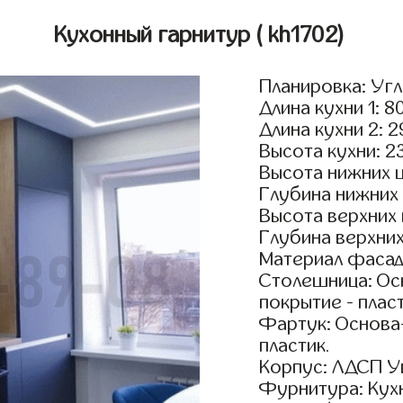
Кухонный гарнитур
( kh1702)
Планировка: Уг
Длина кухни 1: 8
Длина кухни 2: 
Высота кухни: 2
Высота нижних 
Глубина нижних
Высота верхних
Глубина верхни
Материал фасад
Столешница: Осн
покрытие - пласт
Фартук: Основа
пластик.
Корпус: ЛДСП У
Фурнитура: Кух