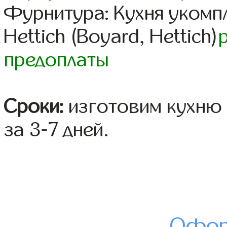
Фурнитура: Кухня уком
Hettich (Boyard, Hettich)
предоплаты
Сроки:
изготовим кухню 
за 3-7 дней.
Офор