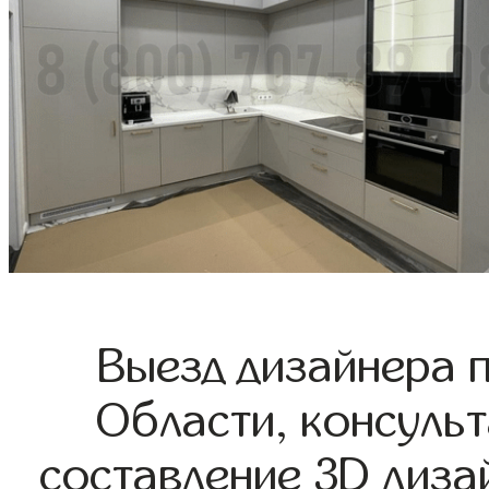
Выезд дизайнера 
Области, консульт
составление 3D диза