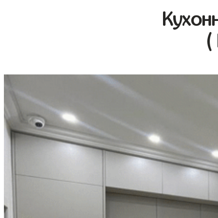
Кухон
(