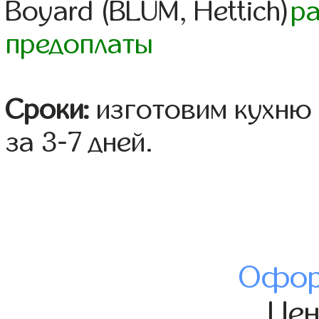
Boyard (BLUM, Hettich)
р
предоплаты
Сроки:
изготовим кухню 
за 3-7 дней.
Офор
Це