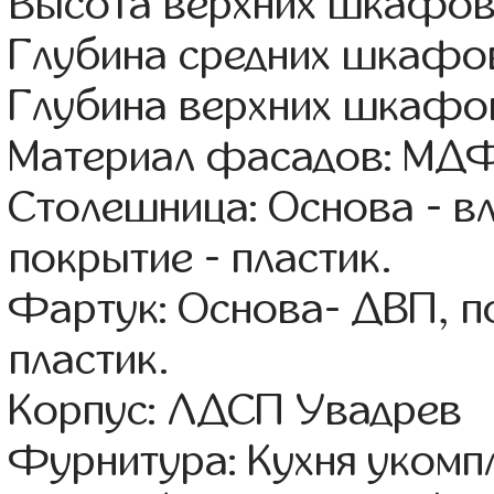
Высота верхних шкафов
Глубина средних шкафов
Глубина верхних шкафов
Материал фасадов: МДФ
Столешница: Основа - в
покрытие - пластик.
Фартук: Основа- ДВП, п
пластик.
Корпус: ЛДСП Увадрев
Фурнитура: Кухня уком