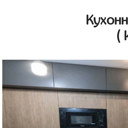
Кухонн
( 