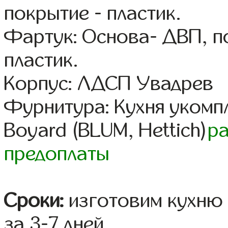
покрытие - пластик.
Фартук: Основа- ДВП, п
пластик.
Корпус: ЛДСП Увадрев
Фурнитура: Кухня уком
Boyard (BLUM, Hettich)
р
предоплаты
Сроки:
изготовим кухню 
за 3-7 дней.