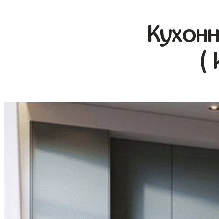
Кухонн
( 