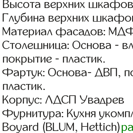
Высота верхних шкафов:
Глубина верхних шкафов
Материал фасадов: МДФ
Столешница: Основа - в
покрытие - пластик.
Фартук: Основа- ДВП, п
пластик.
Корпус: ЛДСП Увадрев
Фурнитура: Кухня уком
Boyard (BLUM, Hettich)
р