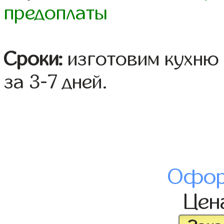
предоплаты
Сроки:
изготовим кухню 
за 3-7 дней.
Офор
Цен