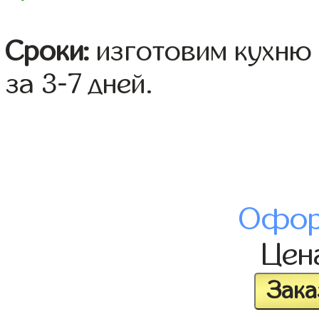
Сроки:
изготовим кухню 
за 3-7 дней.
Офор
Цен
Зака