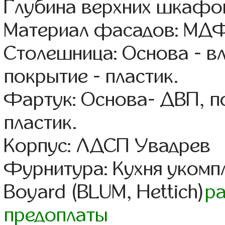
Глубина верхних шкафов
Материал фасадов: МДФ
Столешница: Основа - в
покрытие - пластик.
Фартук: Основа- ДВП, п
пластик.
Корпус: ЛДСП Увадрев
Фурнитура: Кухня уком
Boyard (BLUM, Hettich)
р
предоплаты