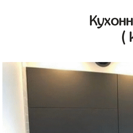
Кухонн
( 