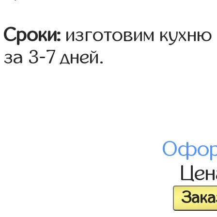
Сроки:
изготовим кухню 
за 3-7 дней.
Офор
Це
Зака