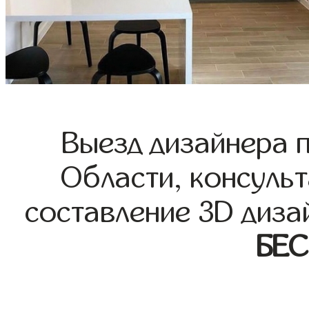
Выезд дизайнера 
Области, консульт
составление 3D диза
БЕ