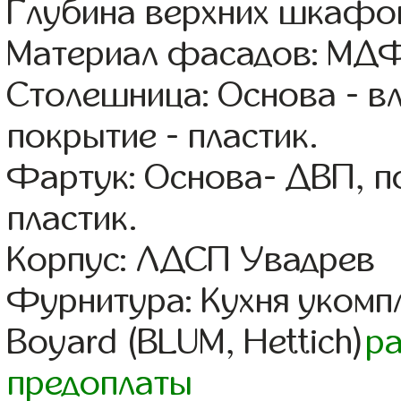
Глубина верхних шкафов
Материал фасадов: МДФ
Столешница: Основа - в
покрытие - пластик.
Фартук: Основа- ДВП, п
пластик.
Корпус: ЛДСП Увадрев
Фурнитура: Кухня уком
Boyard (BLUM, Hettich)
р
предоплаты