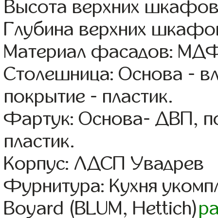
Высота верхних шкафов
Глубина верхних шкафов
Материал фасадов: МДФ
Столешница: Основа - в
покрытие - пластик.
Фартук: Основа- ДВП, п
пластик.
Корпус: ЛДСП Увадрев
Фурнитура: Кухня уком
Boyard (BLUM, Hettich)
р