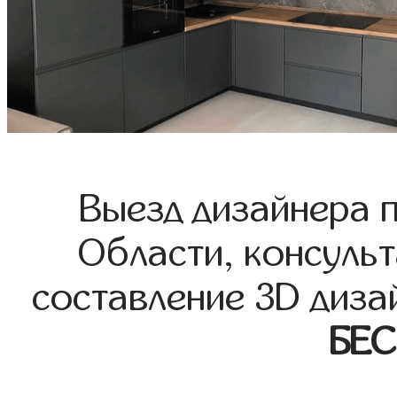
Выезд дизайнера 
Области, консульт
составление 3D диза
БЕ