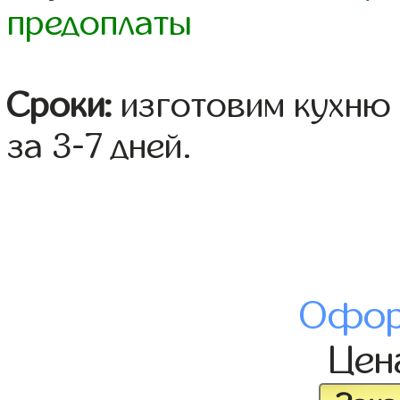
предоплаты
Сроки:
изготовим кухню 
за 3-7 дней.
Офор
Це