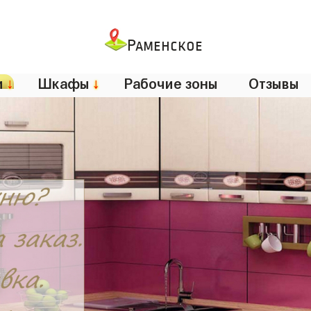
Раменское
и
↓
Шкафы
↓
Рабочие зоны
Отзывы