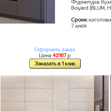
Фурнитура: Кух
Boyard (BLUM, H
Сроки:
изготовим
7 дней.
Оформить заказ
Цена
42167
р
Заказать в 1 клик