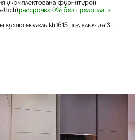
ня укомплектована фурнитурой
ettich)
рассрочка 0% без предоплаты
 кухню модель kh1615 под ключ за 3-