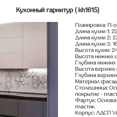
Кухонный гарнитур
( kh1615)
Планировка: П-
Длина кухни 1: 2
Длина кухни 2: 
Длина кухни 3: 1
Высота кухни: 2
Высота нижних 
Глубина нижних
Высота верхних
Глубина верхни
Материал фасад
Столешница: Осн
покрытие - пласт
Фартук: Основа
пластик.
Корпус: ЛДСП У