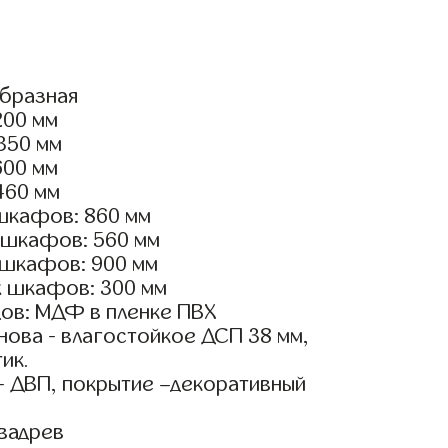
образная
200 мм
2350 мм
600 мм
460 мм
шкафов: 860 мм
 шкафов: 560 мм
 шкафов: 900 мм
х шкафов: 300 мм
ов: МДФ в пленке ПВХ
ова - влагостойкое ДСП 38 мм,
ик.
- ДВП, покрытие –декоративный
вадрев