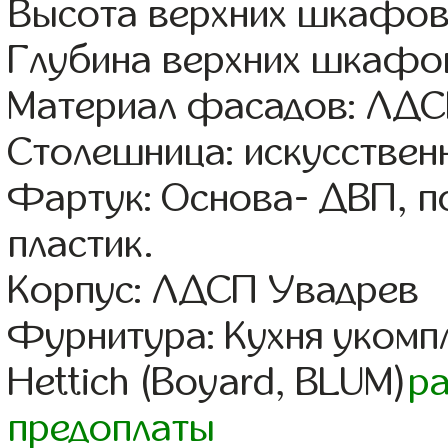
Высота верхних шкафов
Глубина верхних шкафов
Материал фасадов: ЛД
Столешница: искусствен
Фартук: Основа- ДВП, п
пластик.
Корпус: ЛДСП Увадрев
Фурнитура: Кухня уком
Hettich (Boyard, BLUM)
р
предоплаты