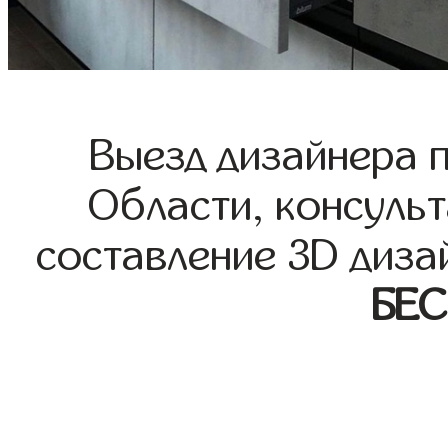
Выезд дизайнера 
Области, консульт
составление 3D диза
БЕ