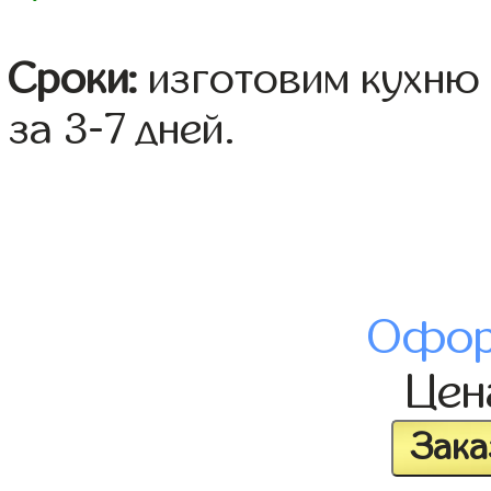
Сроки:
изготовим кухню 
за 3-7 дней.
Офор
Це
Зака