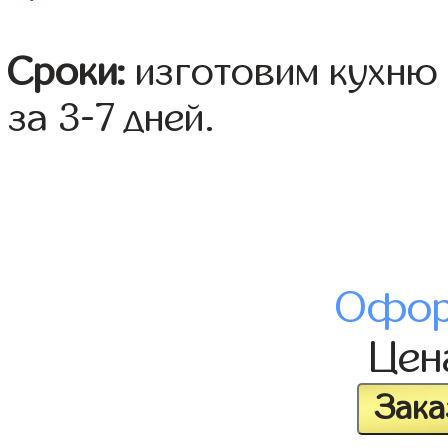
Сроки:
изготовим кухню 
за 3-7 дней.
Офор
Це
Зака