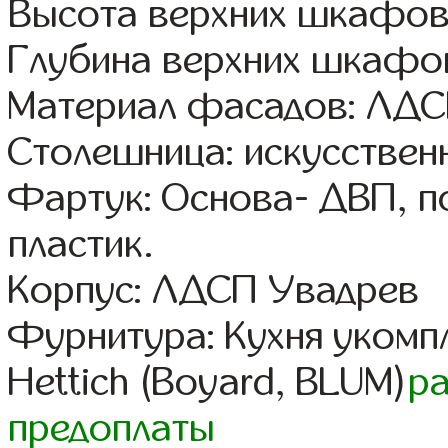
Высота верхних шкафов
Глубина верхних шкафов
Материал фасадов: ЛД
Столешница: искусствен
Фартук: Основа- ДВП, п
пластик.
Корпус: ЛДСП Увадрев
Фурнитура: Кухня уком
Hettich (Boyard, BLUM)
р
предоплаты