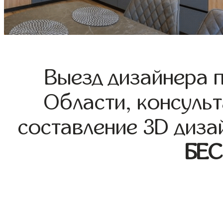
Выезд дизайнера 
Области, консульт
составление 3D диза
БЕ