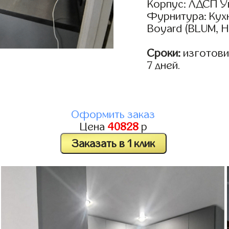
Корпус: ЛДСП У
Фурнитура: Кух
Boyard (BLUM, H
Сроки:
изготовим
7 дней.
Оформить заказ
Цена
40828
р
Заказать в 1 клик