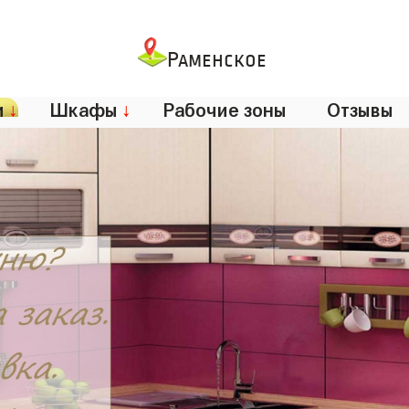
Раменское
и
↓
Шкафы
↓
Рабочие зоны
Отзывы