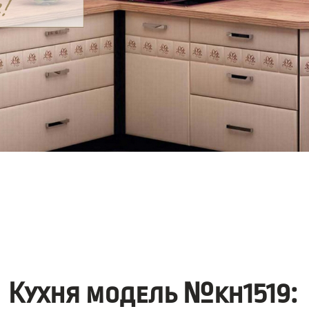
Кухня модель №kh1519: