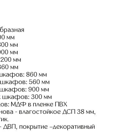
образная
00 мм
800 мм
000 мм
1200 мм
360 мм
шкафов: 860 мм
 шкафов: 560 мм
 шкафов: 900 мм
х шкафов: 300 мм
ов: МДФ в пленке ПВХ
ова - влагостойкое ДСП 38 мм,
ик.
- ДВП, покрытие –декоративный