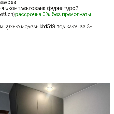
вадрев
ня укомплектована фурнитурой
ettich)
рассрочка 0% без предоплаты
 кухню модель kh1519 под ключ за 3-