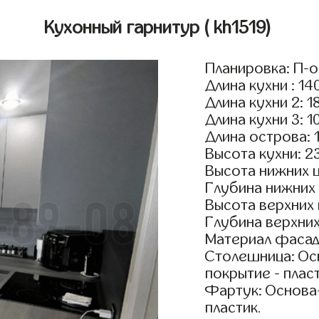
Кухонный гарнитур
( kh1519)
Планировка: П-
Длина кухни : 14
Длина кухни 2: 1
Длина кухни 3: 1
Длина острова: 
Высота кухни: 2
Высота нижних 
Глубина нижних
Высота верхних
Глубина верхни
Материал фасад
Столешница: Осн
покрытие - пласт
Фартук: Основа
пластик.